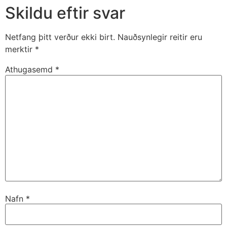
Skildu eftir svar
Netfang þitt verður ekki birt.
Nauðsynlegir reitir eru
merktir
*
Athugasemd
*
Nafn
*