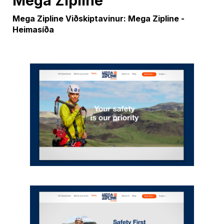
Mega Zipline
Mega Zipline Viðskiptavinur: Mega Zipline -
Heimasíða